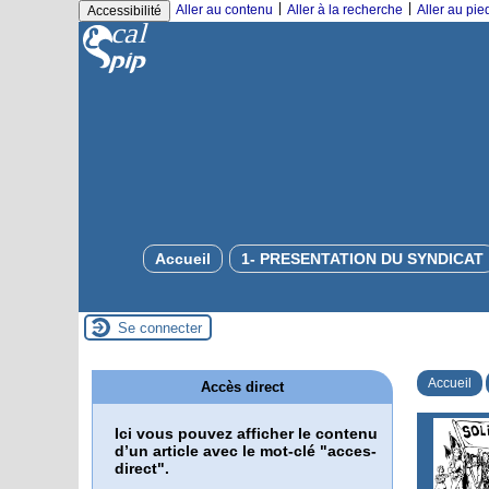
|
|
Aller au contenu
Aller à la recherche
Aller au pi
Accessibilité
Accueil
1- PRESENTATION DU SYNDICAT
Se connecter
Accueil
Accès direct
Ici vous pouvez afficher le contenu
d’un article avec le mot-clé "acces-
direct".