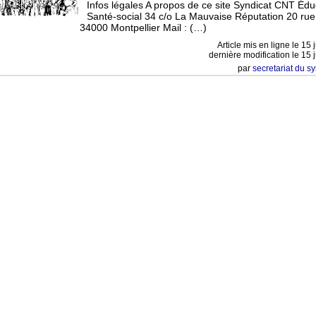
Infos légales A propos de ce site Syndicat CNT Édu
Santé-social 34 c/o La Mauvaise Réputation 20 rue 
34000 Montpellier Mail : (…)
Article mis en ligne le
15 
dernière modification le 15 
par
secretariat du s