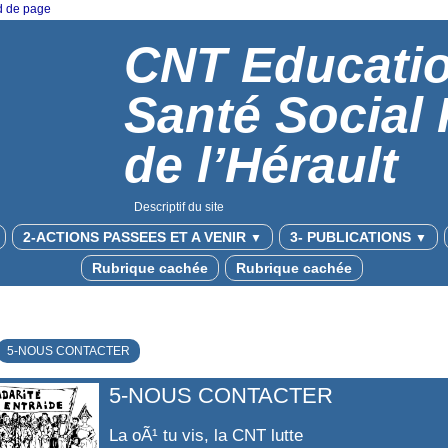
ed de page
CNT Educati
Santé Social
de l’Hérault
Descriptif du site
2-ACTIONS PASSEES ET A VENIR
3- PUBLICATIONS
▼
▼
Rubrique cachée
Rubrique cachée
5-NOUS CONTACTER
5-NOUS CONTACTER
La oÃ¹ tu vis, la CNT lutte