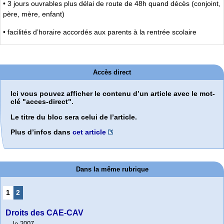
• 3 jours ouvrables plus délai de route de 48h quand décès (conjoint,
père, mère, enfant)
• facilités d’horaire accordés aux parents à la rentrée scolaire
Accès direct
Ici vous pouvez afficher le contenu d’un article avec le mot-
clé "acces-direct".
Le titre du bloc sera celui de l’article.
Plus d’infos dans
cet article
Dans la même rubrique
1
2
Droits des CAE-CAV
le 2007