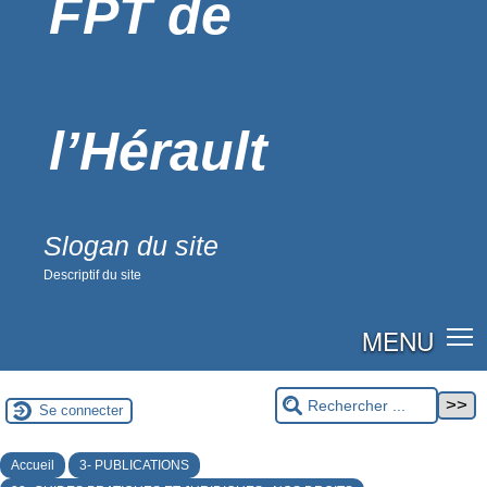
FPT de
l’Hérault
Slogan du site
Descriptif du site
MENU
Se connecter
Accueil
3- PUBLICATIONS