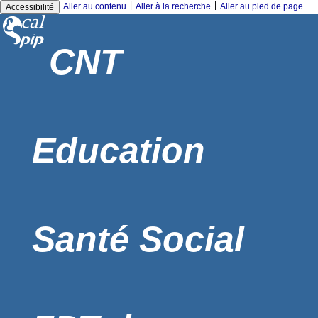
|
|
Aller au contenu
Aller à la recherche
Aller au pied de page
Accessibilité
CNT
Education
Santé Social