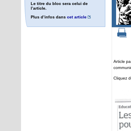
Le titre du bloc sera celui de
l’article.
Plus d’infos dans
cet article
Article p
communiq
Cliquez d