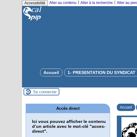
|
|
Aller au contenu
Aller à la recherche
Aller au pi
Accessibilité
Accueil
1- PRESENTATION DU SYNDICAT
Se connecter
Accueil
Accès direct
Ici vous pouvez afficher le contenu
d’un article avec le mot-clé "acces-
direct".