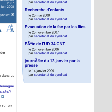
par
secretariat du syndicat
2007
5 juin 2008
Recherche d’enfants
syndicat
le 25 mai 2008
par
secretariat du syndicat
Evacuation de la fac par les flics
le 25 novembre 2007
par
secretariat du syndicat
FÃªte de l’UD 34 CNT
le 25 novembre 2006
otre
par
secretariat du syndicat
journÃ©e du 13 janvier par la
presse
le 14 janvier 2009
par
secretariat du syndicat
ru dans Le
.lemague.
ip.php?
3
u sur un