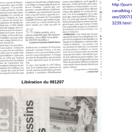
http://jour
canalblog.
ves/2007/
3239.html
Libération du 081207