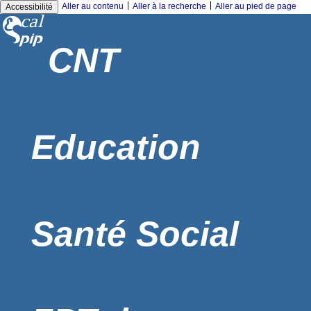
|
|
Aller au contenu
Aller à la recherche
Aller au pied de page
Accessibilité
CNT
Education
Santé Social