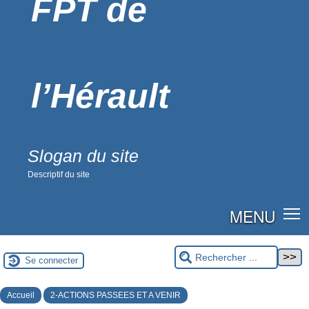
FPT de
l’Hérault
Slogan du site
Descriptif du site
MENU
Se connecter
Accueil
2-ACTIONS PASSEES ET A VENIR