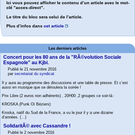
Ici vous pouvez afficher le contenu d’un article avec le mot-
clé "acces-direct".
Le titre du bloc sera celui de l’article.
Plus d’infos dans
cet article
Les derniers articles
Concert pour les 80 ans de la "RÃ©volution Sociale
Espagnole" au Kjbi.
Publié le 21 novembre 2016
par
secretariat du syndicat
Il y aura au programme des discussions et une table de presse. Et c’est
aussi en musique que se déroulera la soirée !
Prix Libre (2 euros non adhérents) , 20H00 ,2 groupes ce soir-là :
KROSKA (Punk Oï Béziers)
Kroska, natif du Sud de la France, a vu le jour il y a une dizaine
d’années. (…)
SolidaritÃ© avec Cassandre !
Publié le 2 novembre 2016