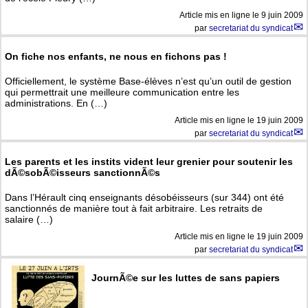
Article mis en ligne le
9 juin 2009
par
secretariat du syndicat
On fiche nos enfants, ne nous en fichons pas !
Officiellement, le système Base-élèves n’est qu’un outil de gestion
qui permettrait une meilleure communication entre les
administrations. En (…)
Article mis en ligne le
19 juin 2009
par
secretariat du syndicat
Les parents et les instits vident leur grenier pour soutenir les
dÃ©sobÃ©isseurs sanctionnÃ©s
Dans l’Hérault cinq enseignants désobéisseurs (sur 344) ont été
sanctionnés de manière tout à fait arbitraire. Les retraits de
salaire (…)
Article mis en ligne le
19 juin 2009
par
secretariat du syndicat
JournÃ©e sur les luttes de sans papiers