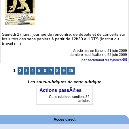
Samedi 27 juin : journée de rencontre, de débats et de concerts sur
les luttes des sans papiers à partir de 12h30 à l’IRTS (Institut du
travail (…)
Article mis en ligne le
21 juin 2009
dernière modification le 22 juin 2009
par
secretariat du syndicat
1
2
3
4
5
6
7
8
9
25
Les sous-rubriques de cette rubrique
Actions passÃ©es
Cette rubrique contient 32
articles
Accès direct