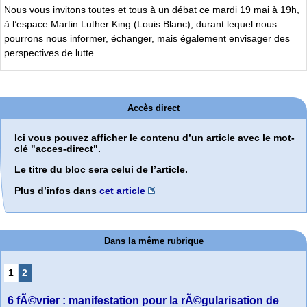
Nous vous invitons toutes et tous à un débat ce mardi 19 mai à 19h,
à l’espace Martin Luther King (Louis Blanc), durant lequel nous
pourrons nous informer, échanger, mais également envisager des
perspectives de lutte.
Accès direct
Ici vous pouvez afficher le contenu d’un article avec le mot-
clé "acces-direct".
Le titre du bloc sera celui de l’article.
Plus d’infos dans
cet article
Dans la même rubrique
1
2
6 fÃ©vrier : manifestation pour la rÃ©gularisation de