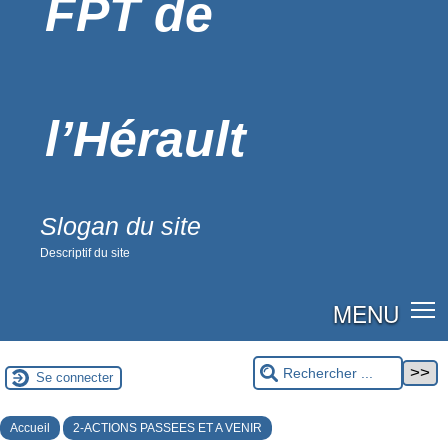
FPT de
l’Hérault
Slogan du site
Descriptif du site
MENU
Se connecter
Accueil
2-ACTIONS PASSEES ET A VENIR