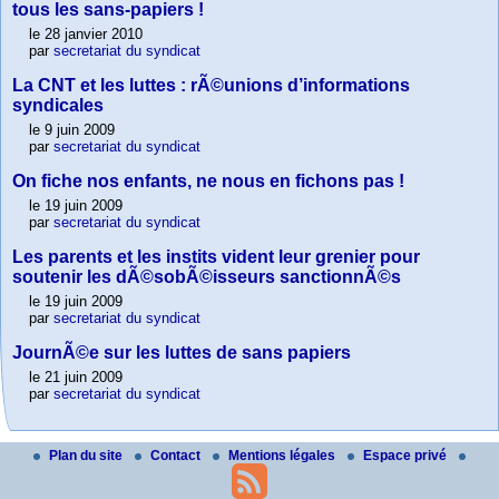
tous les sans-papiers !
le 28 janvier 2010
par
secretariat du syndicat
La CNT et les luttes : rÃ©unions d’informations
syndicales
le 9 juin 2009
par
secretariat du syndicat
On fiche nos enfants, ne nous en fichons pas !
le 19 juin 2009
par
secretariat du syndicat
Les parents et les instits vident leur grenier pour
soutenir les dÃ©sobÃ©isseurs sanctionnÃ©s
le 19 juin 2009
par
secretariat du syndicat
JournÃ©e sur les luttes de sans papiers
le 21 juin 2009
par
secretariat du syndicat
Plan du site
Contact
Mentions légales
Espace privé