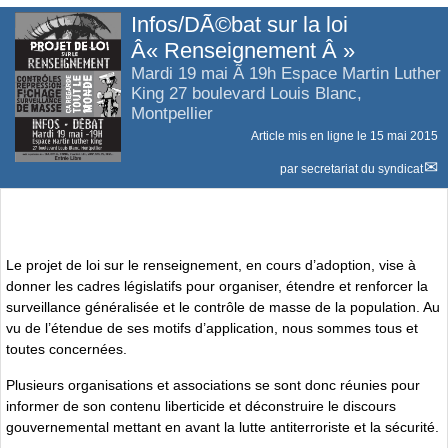
Infos/DÃ©bat sur la loi
Â« Renseignement Â »
Mardi 19 mai Ã 19h Espace Martin Luther
King 27 boulevard Louis Blanc,
Montpellier
Article mis en ligne le
15 mai 2015
par
secretariat du syndicat
Le projet de loi sur le renseignement, en cours d’adoption, vise à
donner les cadres législatifs pour organiser, étendre et renforcer la
surveillance généralisée et le contrôle de masse de la population. Au
vu de l’étendue de ses motifs d’application, nous sommes tous et
toutes concernées.
Plusieurs organisations et associations se sont donc réunies pour
informer de son contenu liberticide et déconstruire le discours
gouvernemental mettant en avant la lutte antiterroriste et la sécurité.