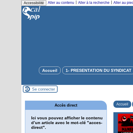
|
|
Aller au contenu
Aller à la recherche
Aller au pi
Accessibilité
Accueil
1- PRESENTATION DU SYNDICAT
Se connecter
Accueil
Accès direct
Ici vous pouvez afficher le contenu
d’un article avec le mot-clé "acces-
direct".