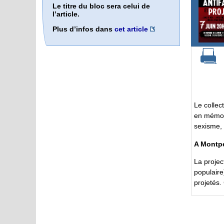
Le titre du bloc sera celui de
l’article.
Plus d’infos dans
cet article
Le collec
en mémoir
sexisme,
A Montpel
La projec
populaire
projetés.