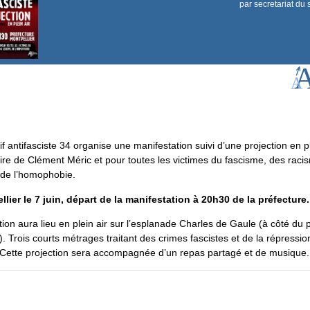
par
secretariat du 
tif antifasciste 34 organise une manifestation suivi d’une projection en pl
e de Clément Méric et pour toutes les victimes du fascisme, des raci
 de l’homophobie.
lier le 7 juin, départ de la manifestation à 20h30 de la préfecture.
tion aura lieu en plein air sur l’esplanade Charles de Gaule (à côté du p
). Trois courts métrages traitant des crimes fascistes et de la répressio
 Cette projection sera accompagnée d’un repas partagé et de musique.