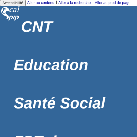
|
|
Aller au contenu
Aller à la recherche
Aller au pied de page
Accessibilité
CNT
Education
Santé Social