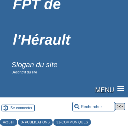
FPT de
l’Hérault
Slogan du site
Descriptif du site
MENU
Se connecter
Accueil
3- PUBLICATIONS
31-COMMUNIQUES