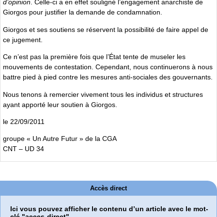
d’opinion
. Celle-ci a en effet souligné l’engagement anarchiste de
Giorgos pour justifier la demande de condamnation.
Giorgos et ses soutiens se réservent la possibilité de faire appel de
ce jugement.
Ce n’est pas la première fois que l’État tente de museler les
mouvements de contestation. Cependant, nous continuerons à nous
battre pied à pied contre les mesures anti-sociales des gouvernants.
Nous tenons à remercier vivement tous les individus et structures
ayant apporté leur soutien à Giorgos.
le 22/09/2011
groupe « Un Autre Futur » de la CGA
CNT – UD 34
Accès direct
Ici vous pouvez afficher le contenu d’un article avec le mot-
clé "acces-direct".