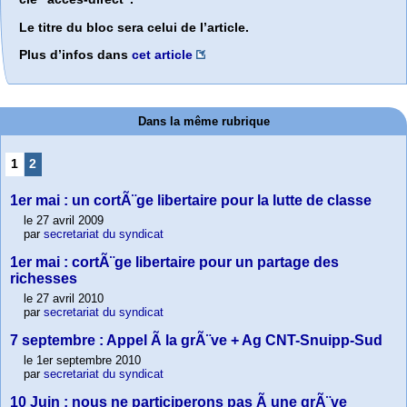
Le titre du bloc sera celui de l’article.
Plus d’infos dans
cet article
Dans la même rubrique
1
2
1er mai : un cortÃ¨ge libertaire pour la lutte de classe
le 27 avril 2009
par
secretariat du syndicat
1er mai : cortÃ¨ge libertaire pour un partage des
richesses
le 27 avril 2010
par
secretariat du syndicat
7 septembre : Appel Ã la grÃ¨ve + Ag CNT-Snuipp-Sud
le 1er septembre 2010
par
secretariat du syndicat
10 Juin : nous ne participerons pas Ã une grÃ¨ve