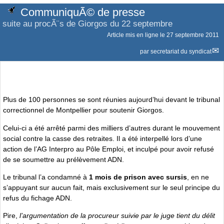
CommuniquÃ© de presse
suite au procÃ¨s de Giorgos du 22 septembre
Article mis en ligne le
27 septembre 2011
par
secretariat du syndicat
Plus de 100 personnes se sont réunies aujourd’hui devant le tribunal
correctionnel de Montpellier pour soutenir Giorgos.
Celui-ci a été arrêté parmi des milliers d’autres durant le mouvement
social contre la casse des retraites. Il a été interpellé lors d’une
action de l’AG Interpro au Pôle Emploi, et inculpé pour avoir refusé
de se soumettre au prélèvement ADN.
Le tribunal l’a condamné à
1 mois de prison avec sursis
, en ne
s’appuyant sur aucun fait, mais exclusivement sur le seul principe du
refus du fichage ADN.
Pire,
l’argumentation de la procureur suivie par le juge tient du délit