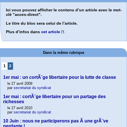
Ici vous pouvez afficher le contenu d’un article avec le mot-
clé "acces-direct".
Le titre du bloc sera celui de l’article.
Plus d’infos dans
cet article
Dans la même rubrique
1
2
1er mai : un cortÃ¨ge libertaire pour la lutte de classe
le 27 avril 2009
par
secretariat du syndicat
1er mai : cortÃ¨ge libertaire pour un partage des
richesses
le 27 avril 2010
par
secretariat du syndicat
10 Juin : nous ne participerons pas Ã une grÃ¨ve
perdante !