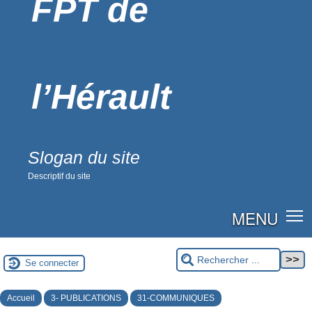
FPT de
l’Hérault
Slogan du site
Descriptif du site
MENU
Se connecter
Accueil
3- PUBLICATIONS
31-COMMUNIQUES